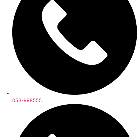
053-998555