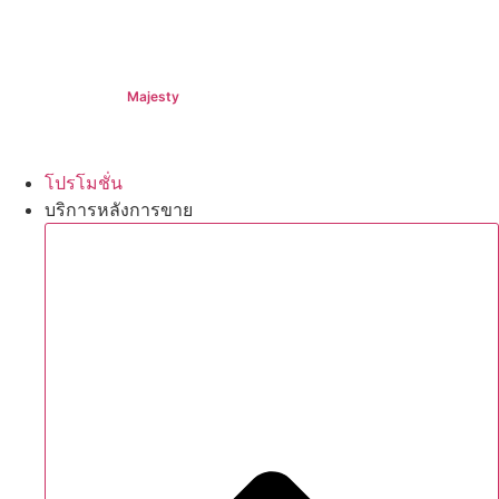
฿1,069,000+
฿1,339,000+
Majesty
฿1,994,000+
โปรโมชั่น
บริการหลังการขาย