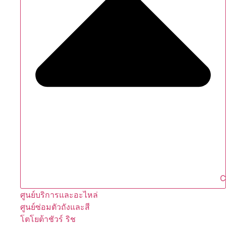
C
ศูนย์บริการและอะไหล่
ศูนย์ซ่อมตัวถังและสี
โตโยต้าชัวร์ ริช