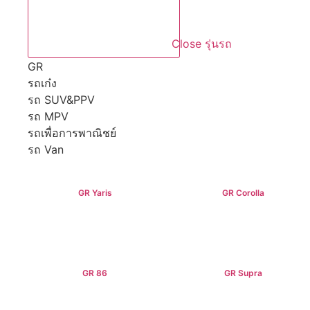
Close รุ่นรถ
GR
รถเก๋ง
รถ SUV&PPV
รถ MPV
รถเพื่อการพาณิชย์
รถ Van
GR Yaris
GR Corolla
฿3,499,000+
฿4,199,000+
GR 86
GR Supra
฿2,949,000+
฿5,349,000+