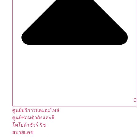
C
ศูนย์บริการและอะไหล่
ศูนย์ซ่อมตัวถังและสี
โตโยต้าชัวร์ ริช
สบายแคช