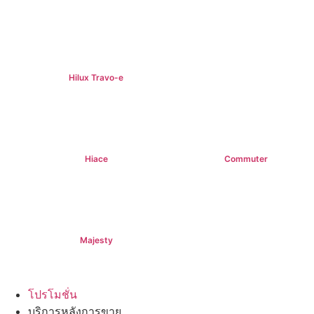
฿789,000+
฿1,102,000+
Hilux Travo-e
฿1,491,000 +
Hiace
Commuter
฿1,069,000+
฿1,339,000+
Majesty
฿1,994,000+
โปรโมชั่น
บริการหลังการขาย