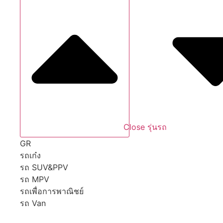
Close รุ่นรถ
GR
รถเก๋ง
รถ SUV&PPV
รถ MPV
รถเพื่อการพาณิชย์
รถ Van