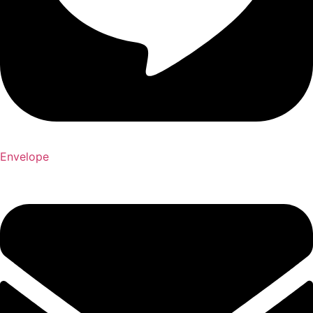
Envelope