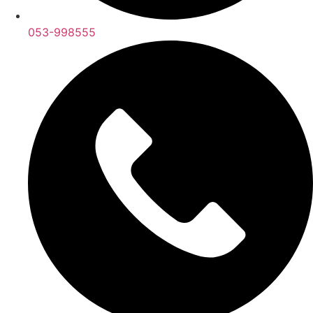
053-998555