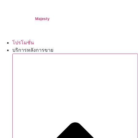
Majesty
฿1,994,000+
โปรโมชั่น
บริการหลังการขาย