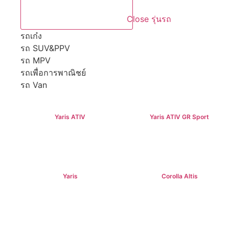
Close รุ่นรถ
รถเก๋ง
รถ SUV&PPV
รถ MPV
รถเพื่อการพาณิชย์
รถ Van
Yaris ATIV
Yaris ATIV GR Sport
฿569,000+
฿779,000+
Yaris
Corolla Altis
฿584,000+
฿894,000+