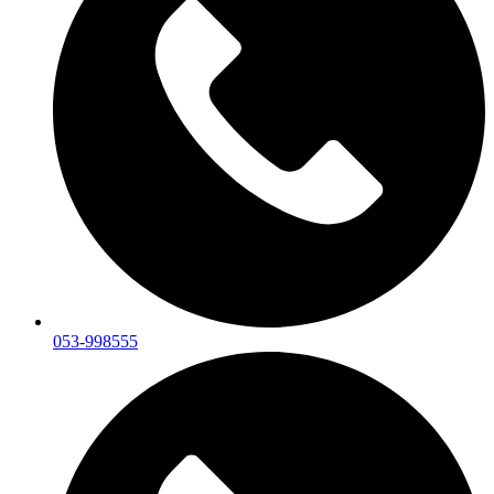
053-998555