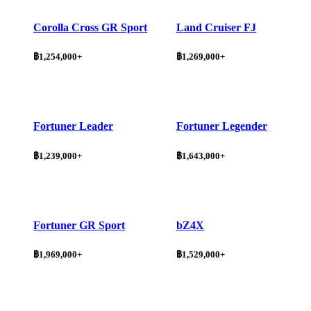
Corolla Cross GR Sport
Land Cruiser FJ
฿1,254,000+
฿1,269,000+
Fortuner Leader
Fortuner Legender
฿1,239,000+
฿1,643,000+
Fortuner GR Sport
bZ4X
฿1,969,000+
฿1,529,000+