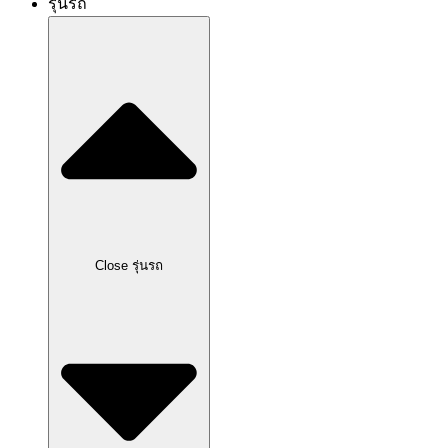
รุ่นรถ
Close รุ่นรถ