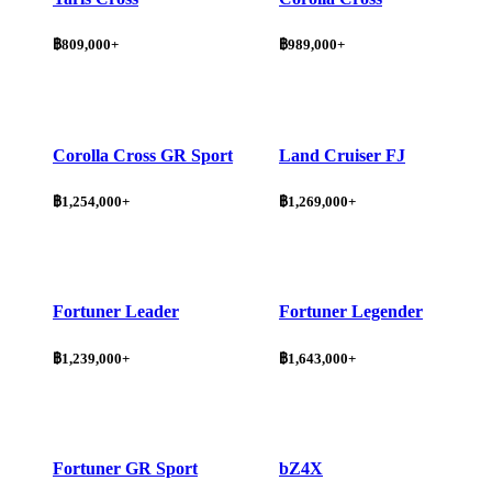
฿809,000+
฿989,000+
Corolla Cross GR Sport
Land Cruiser FJ
฿1,254,000+
฿1,269,000+
Fortuner Leader
Fortuner Legender
฿1,239,000+
฿1,643,000+
Fortuner GR Sport
bZ4X