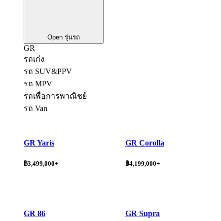
Open รุ่นรถ
GR
รถเก๋ง
รถ SUV&PPV
รถ MPV
รถเพื่อการพาณิชย์
รถ Van
GR Yaris
GR Corolla
฿3,499,000+
฿4,199,000+
GR 86
GR Supra