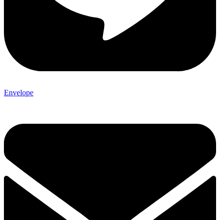
Envelope