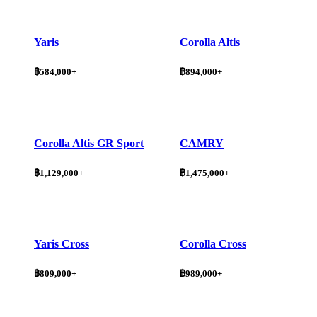
Yaris
Corolla Altis
฿584,000+
฿894,000+
Corolla Altis GR Sport
CAMRY
฿1,129,000+
฿1,475,000+
Yaris Cross
Corolla Cross
฿809,000+
฿989,000+