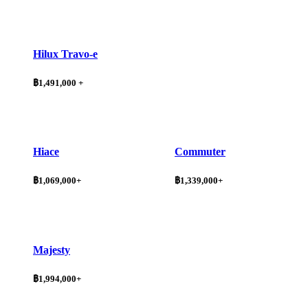
Hilux Travo-e
฿1,491,000 +
Hiace
Commuter
฿1,069,000+
฿1,339,000+
Majesty
฿1,994,000+