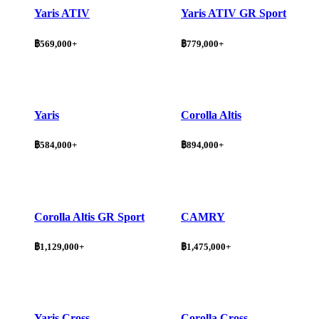
Yaris ATIV
Yaris ATIV GR Sport
฿569,000+
฿779,000+
Yaris
Corolla Altis
฿584,000+
฿894,000+
Corolla Altis GR Sport
CAMRY
฿1,129,000+
฿1,475,000+
Yaris Cross
Corolla Cross