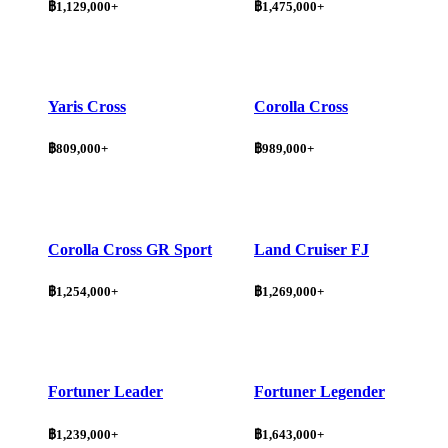
฿1,129,000+
฿1,475,000+
Yaris Cross
Corolla Cross
฿809,000+
฿989,000+
Corolla Cross GR Sport
Land Cruiser FJ
฿1,254,000+
฿1,269,000+
Fortuner Leader
Fortuner Legender
฿1,239,000+
฿1,643,000+