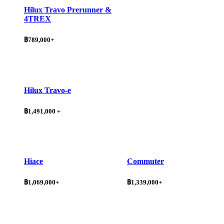
Hilux Travo Prerunner &
4TREX
฿789,000+
Hilux Travo-e
฿1,491,000 +
Hiace
Commuter
฿1,069,000+
฿1,339,000+