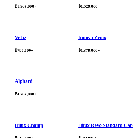
฿1,969,000+
฿1,529,000+
Veloz
Innova Zenix
฿795,000+
฿1,379,000+
Alphard
฿4,269,000+
Hilux Champ
Hilux Revo Standard Cab