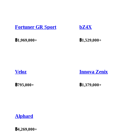
Fortuner GR Sport
bZ4X
฿1,969,000+
฿1,529,000+
Veloz
Innova Zenix
฿795,000+
฿1,379,000+
Alphard
฿4,269,000+